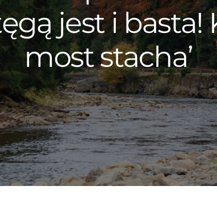
tęgą jest i basta
most stacha’