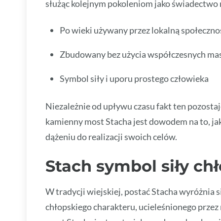
służąc kolejnym pokoleniom jako świadectwo n
Po wieki używany przez lokalną społeczno
Zbudowany bez użycia współczesnych ma
Symbol siły i uporu prostego człowieka
Niezależnie od upływu czasu fakt ten pozostaj
kamienny most Stacha jest dowodem na to, jak 
dążeniu do realizacji swoich celów.
Stach symbol siły ch
W tradycji wiejskiej, postać Stacha wyróżnia s
chłopskiego charakteru, ucieleśnionego przez 