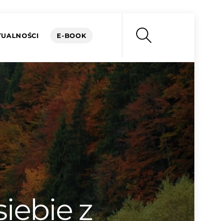
Search
TUALNOŚCI
E-BOOK
iebie z