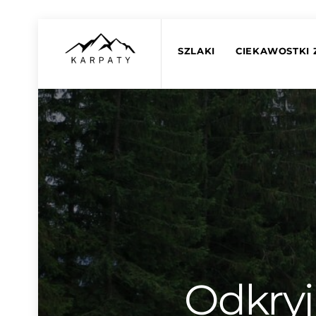
Skip
to
SZLAKI
CIEKAWOSTKI 
content
Odkryj