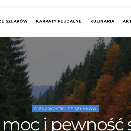
ZE SZLAKÓW
KARPATY FEUDALNE
KULINARIA
AK
CIEKAWOSTKI ZE SZLAKÓW
 moc i pewność s