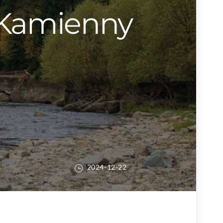
! Kamienny
2024-12-22